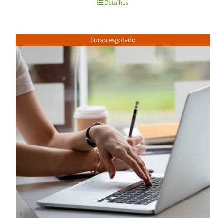
Detalhes
Curso esgotado