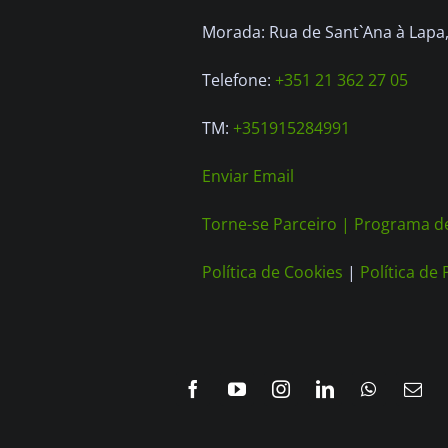
Morada: Rua de Sant`Ana à Lapa, 
Telefone:
+351 21 362 27 05
TM:
+351915284991
Enviar Email
Torne-se Parceiro |
Programa de
Política de Cookies
|
Política de