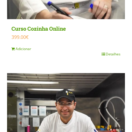
Curso Cozinha Online
399.00
€
Adicionar
Detalhes