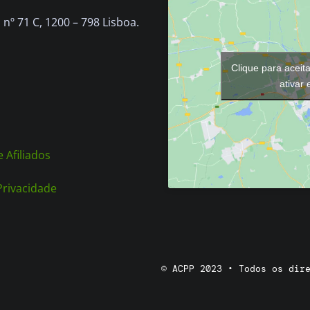
nº 71 C, 1200 – 798 Lisboa.
Clique para aceit
ativar
 Afiliados
 Privacidade
© ACPP 2023 • Todos os dir