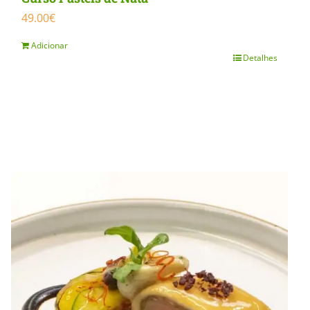
49.00
€
Adicionar
Detalhes