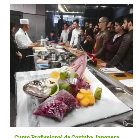
MasterClass
Macarons
Curso Profissional de Cozinha Japonesa