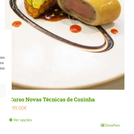
ias
vos
tos
Curso Novas Técnicas de Cozinha
399.00
€
Ver opções
Detalhes
This