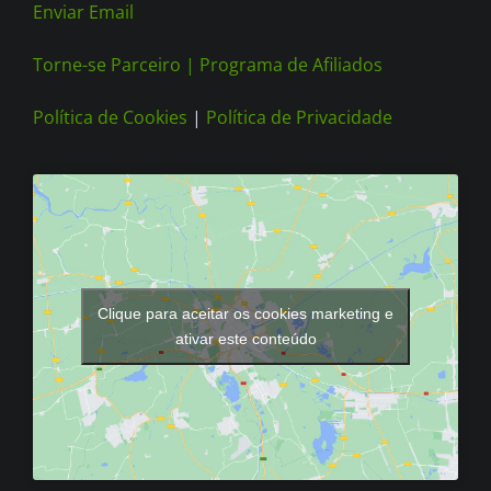
Enviar Email
Torne-se Parceiro |
Programa de Afiliados
Política de Cookies
|
Política de Privacidade
Clique para aceitar os cookies marketing e
ativar este conteúdo