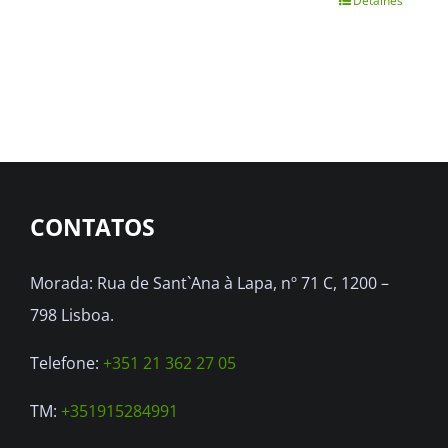
Detalhes
CONTATOS
Morada: Rua de Sant`Ana à Lapa, nº 71 C, 1200 –
798 Lisboa.
Telefone:
+351 21 362 27 05
TM:
+351915284991