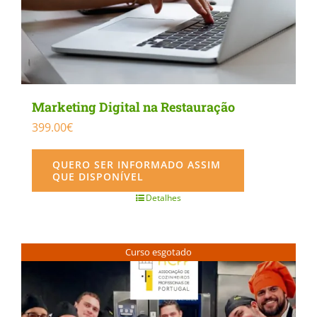
Marketing Digital na Restauração
399.00
€
QUERO SER INFORMADO ASSIM
QUE DISPONÍVEL
Detalhes
Curso esgotado