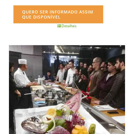
QUERO SER INFORMADO ASSIM
QUE DISPONÍVEL
Detalhes