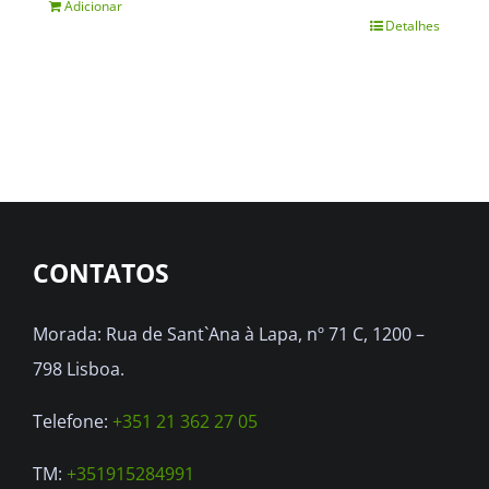
Adicionar
Detalhes
CONTATOS
Morada: Rua de Sant`Ana à Lapa, nº 71 C, 1200 –
798 Lisboa.
Telefone:
+351 21 362 27 05
TM:
+351915284991