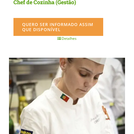
Chef de Cozinha (Gestão)
QUERO SER INFORMADO ASSIM
QUE DISPONÍVEL
Detalhes