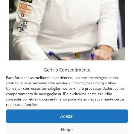
Gerir o Consentimento
Curso Cozinha Online
Para fornecer as melhores experiências, usamos tecnologias como
cookies para armazenar e/ou aceder a informações do dispositivo.
399.00
€
Consentir com essas tecnologias nos permitirá processar dados, como
comportamento de navegação ou IDs exclusivos neste site. Não
Adicionar
consentir ou retirar o consentimento pode afetar negativamante certos
Detalhes
recursos e funções.
Aceitar
Negar