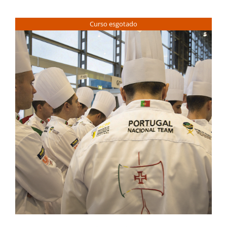
Contactos
Curso esgotado