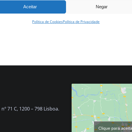
399.00
€
Aceitar
Negar
Adicionar
Detalhes
Política de Cookies
Política de Privacidade
nº 71 C, 1200 – 798 Lisboa.
Clique para aceit