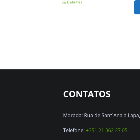
Detalhes
CONTATOS
Morada: Rua de Sant`Ana à Lapa, 
Telefone:
+351 21 362 27 05