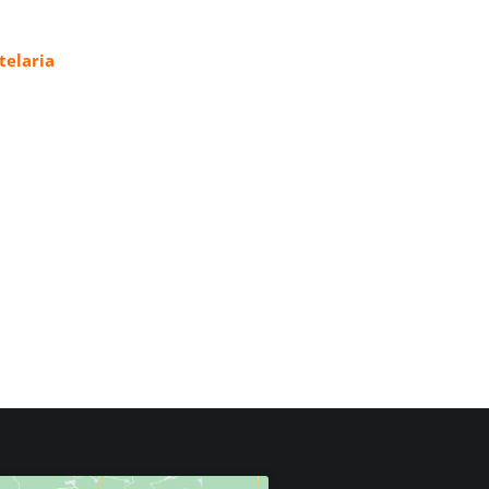
elaria