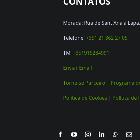
CONTATOS
Morada: Rua de Sant`Ana à Lapa, 
Telefone:
+351 21 362 27 05
TM:
+351915284991
Enviar Email
Torne-se Parceiro |
Programa de
Política de Cookies
|
Política de