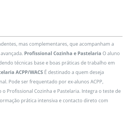
pendentes, mas complementares, que acompanham a
o avançada.
Profissional Cozinha e Pastelaria
O aluno
dendo técnicas base e boas práticas de trabalho em
telaria ACPP/WACS
É destinado a quem deseja
onal. Pode ser frequentado por ex-alunos ACPP,
Profissional Cozinha e Pastelaria. Integra o teste de
ormação prática intensiva e contacto direto com