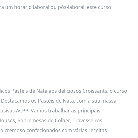
a um horário laboral ou pós-laboral, este curso
ços Pastéis de Nata aos deliciosos Croissants, o curso
s. Destacamos os Pastéis de Nata, com a sua massa
lusivas ACPP. Vamos trabalhar as principais
 Mouses, Sobremesas de Colher, Travesseiros
io cremoso confecionados com várias receitas