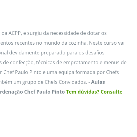
s da ACPP, e surgiu da necessidade de dotar os
imentos recentes no mundo da cozinha. Neste curso vai
ional devidamente preparado para os desafios
cas de confecção, técnicas de empratamento e menus de
 Chef Paulo Pinto e uma equipa formada por Chefs
ambém um grupo de Chefs Convidados. -
Aulas
ordenação Chef Paulo Pinto
Tem dúvidas? Consulte