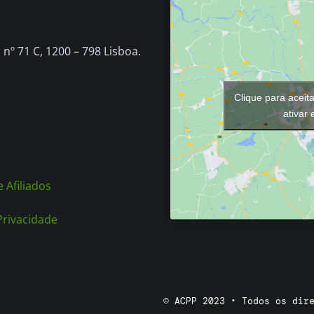
nº 71 C, 1200 – 798 Lisboa.
Clique para aceit
ativar
 Afiliados
 Privacidade
© ACPP 2023 • Todos os dir