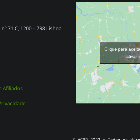
nº 71 C, 1200 – 798 Lisboa.
Clique para aceit
ativar
 Afiliados
 Privacidade
© ACPP 2023 • Todos os dir