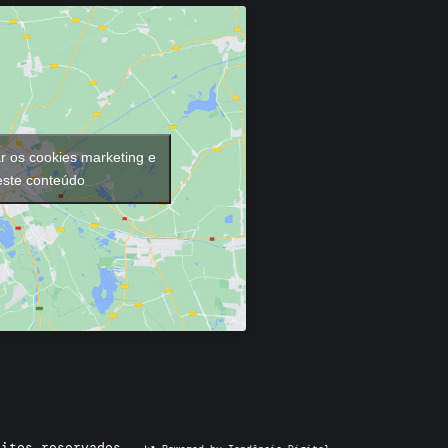
ar os cookies marketing e
 este conteúdo
eitos reservados