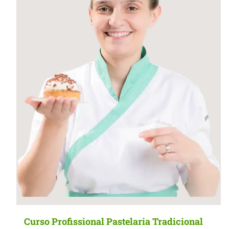
MasterClass
Macarons
Curso Profissional Pastelaria Tradicional