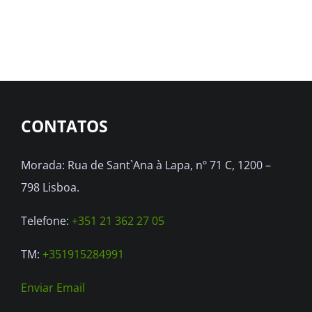
CONTATOS
Morada: Rua de Sant`Ana à Lapa, nº 71 C, 1200 –
798 Lisboa.
Telefone:
+351 21 362 27 05
TM:
+351915284991
Enviar Email