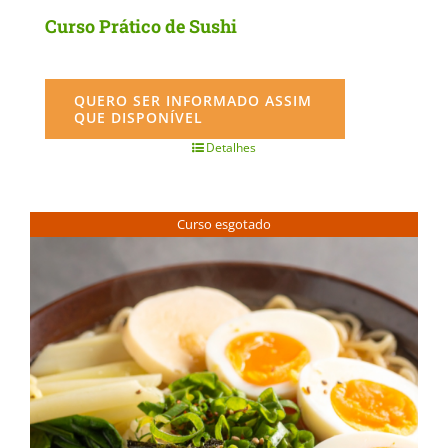
Curso Prático de Sushi
QUERO SER INFORMADO ASSIM
QUE DISPONÍVEL
Detalhes
Curso esgotado