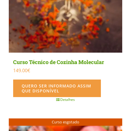
Curso Técnico de Cozinha Molecular
149.00
€
QUERO SER INFORMADO ASSIM
QUE DISPONÍVEL
Detalhes
Curso esgotado