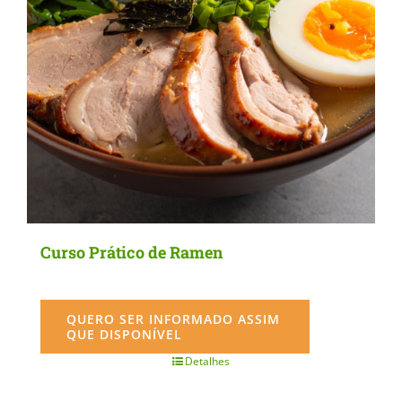
Curso Prático de Ramen
QUERO SER INFORMADO ASSIM
QUE DISPONÍVEL
Detalhes