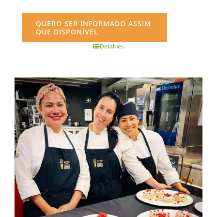
QUERO SER INFORMADO ASSIM
QUE DISPONÍVEL
Detalhes