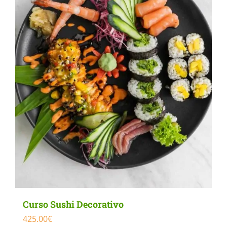
Curso Sushi Decorativo
425.00
€