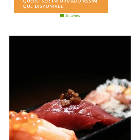
QUERO SER INFORMADO ASSIM
QUE DISPONÍVEL
Detalhes