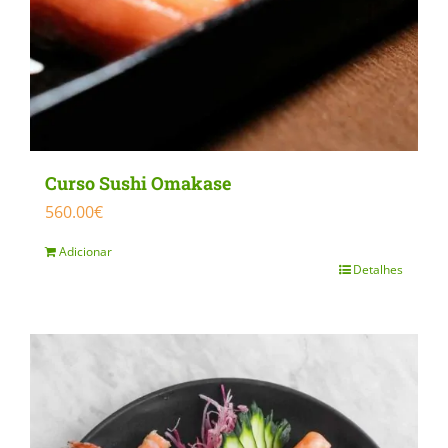
Curso Sushi Omakase
560.00
€
Adicionar
Detalhes