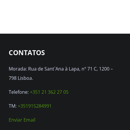
CONTATOS
Morada: Rua de Sant`Ana à Lapa, nº 71 C, 1200 –
798 Lisboa.
Telefone:
+351 21 362 27 05
TM:
+351915284991
Enviar Email