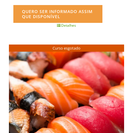
QUERO SER INFORMADO ASSIM
QUE DISPONÍVEL
Detalhes
Curso esgotado