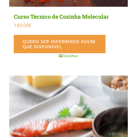
Curso Técnico de Cozinha Molecular
149.00
€
QUERO SER INFORMADO ASSIM
QUE DISPONÍVEL
Detalhes