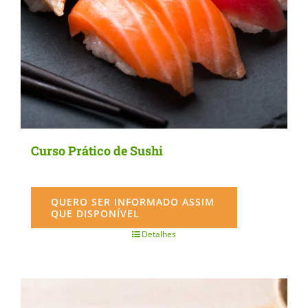
Curso Prático de Sushi
QUERO SER INFORMADO ASSIM
QUE DISPONÍVEL
Detalhes