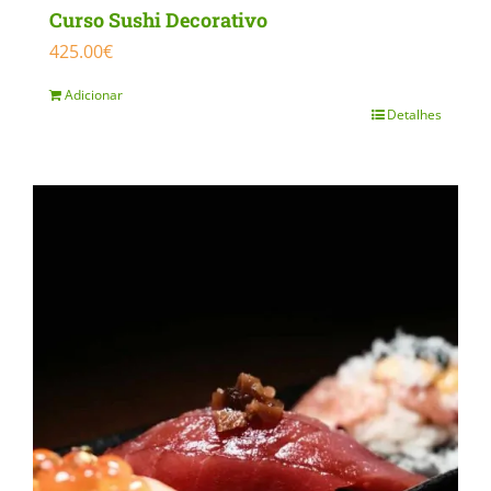
Curso Sushi Decorativo
425.00
€
Adicionar
Detalhes