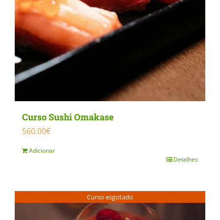
Curso Sushi Omakase
560.00
€
Adicionar
Detalhes
Curso esgotado