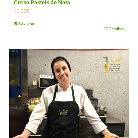
Curso Pasteis de Nata
49.00
€
Adicionar
Detalhes