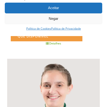
Aceitar
Curso Profissional Pastelaria e Padaria
Negar
Política de Cookies
Política de Privacidade
QUERO SER INFORMADO ASSIM
QUE DISPONÍVEL
Detalhes