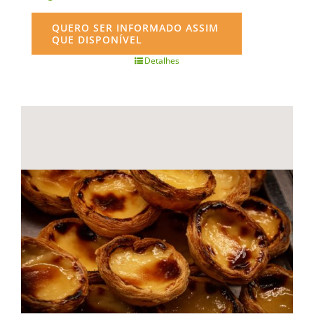
QUERO SER INFORMADO ASSIM
QUE DISPONÍVEL
Detalhes