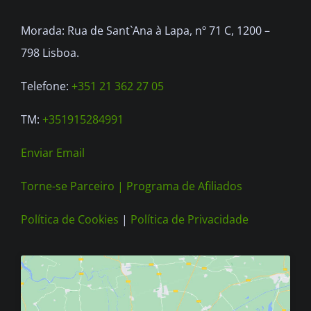
Morada: Rua de Sant`Ana à Lapa, nº 71 C, 1200 –
798 Lisboa.
Telefone:
+351 21 362 27 05
TM:
+351915284991
Enviar Email
Torne-se Parceiro |
Programa de Afiliados
Política de Cookies
|
Política de Privacidade