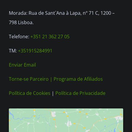
Morada: Rua de Sant`Ana à Lapa, nº 71 C, 1200 –
798 Lisboa.
Telefone:
+351 21 362 27 05
TM:
+351915284991
Enviar Email
Torne-se Parceiro |
Programa de Afiliados
Política de Cookies
|
Política de Privacidade