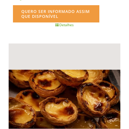
QUERO SER INFORMADO ASSIM
QUE DISPONÍVEL
Detalhes