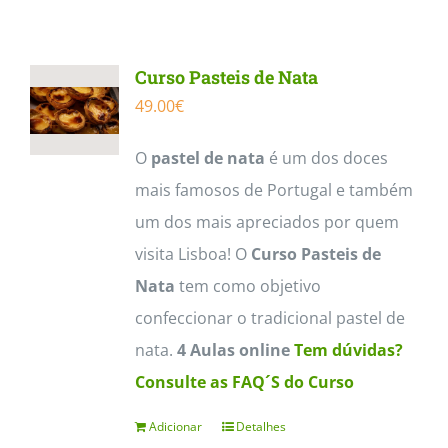
Contactos
Curso Pasteis de Nata
49.00
€
O
pastel de nata
é um dos doces
mais famosos de Portugal e também
um dos mais apreciados por quem
visita Lisboa! O
Curso Pasteis de
Nata
tem como objetivo
confeccionar o tradicional pastel de
nata.
4 Aulas online
Tem dúvidas?
Consulte as FAQ´S do Curso
Adicionar
Detalhes