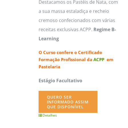
Destacamos os Pastéis de Nata, com
a sua massa estaladiça e recheio
cremoso confecionados com várias
receitas exclusivas ACPP.
Regime B-
Learning
O Curso confere o
Certificado
Formação Profissional da
ACPP
em
Pastelaria
Estágio Facultativo
QUERO SER
INFORMADO ASSIM
QUE DISPONÍVEL
Detalhes