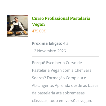
Curso Profissional Pastelaria
Vegan
475.00
€
Próxima Edição:
4 a
12
Novembro
2026
Porquê Escolher o Curso de
Pastelaria Vegan com a Chef Sara
Soares? Formação Completa e
Abrangente: Aprenda desde as bases
da pastelaria até sobremesas
clássicas, tudo em versões vegan.