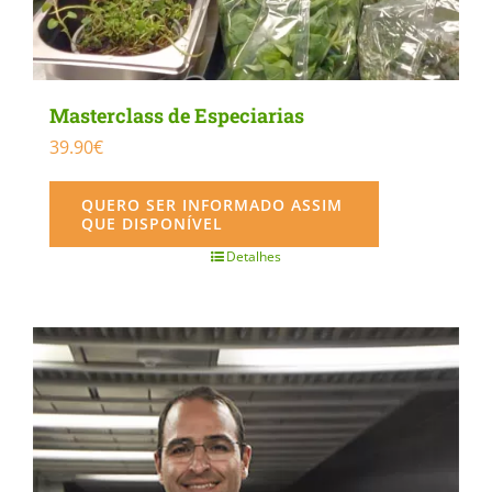
Masterclass de Especiarias
39.90
€
QUERO SER INFORMADO ASSIM
QUE DISPONÍVEL
Detalhes