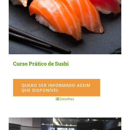
Curso Prático de Sushi
QUERO SER INFORMADO ASSIM
QUE DISPONÍVEL
Detalhes