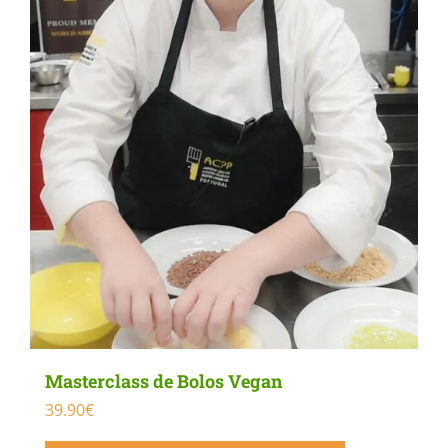
Masterclass de Bolos Vegan
39.90
€