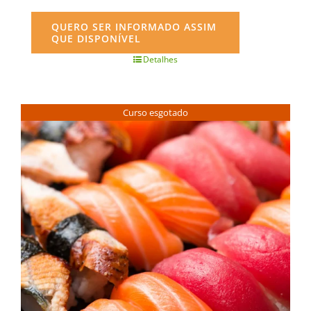
QUERO SER INFORMADO ASSIM
QUE DISPONÍVEL
Detalhes
Curso esgotado