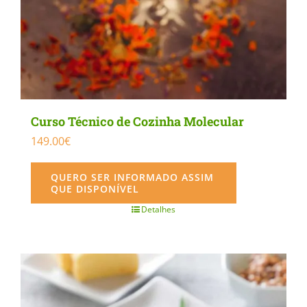
Curso Técnico de Cozinha Molecular
149.00
€
QUERO SER INFORMADO ASSIM
QUE DISPONÍVEL
Detalhes