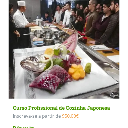
Curso Profissional de Cozinha Japonesa
Inscreva-se a partir de
950.00
€
Ver opções