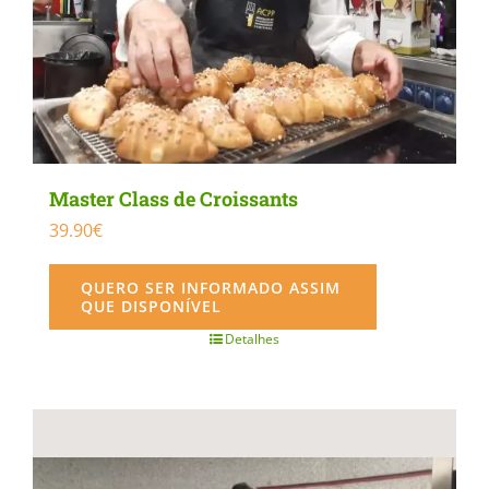
Master Class de Croissants
39.90
€
QUERO SER INFORMADO ASSIM
QUE DISPONÍVEL
Detalhes