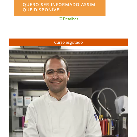
QUERO SER INFORMADO ASSIM
QUE DISPONÍVEL
Detalhes
Curso esgotado