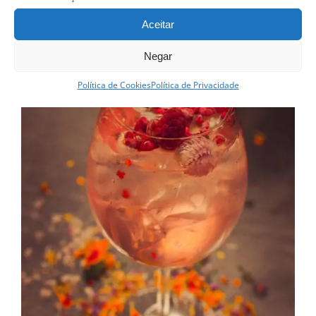
Aceitar
Curso esgotado
Negar
Política de Cookies
Política de Privacidade