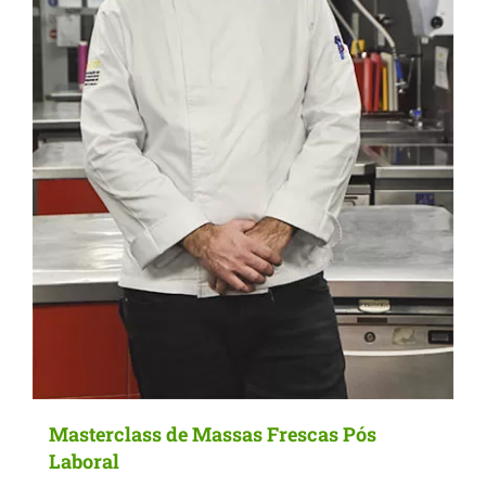
Masterclass de Massas Frescas Pós
Laboral