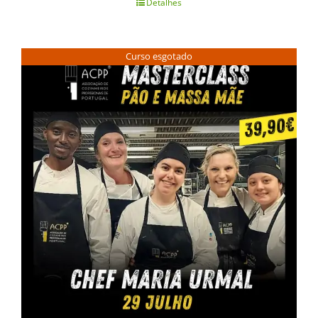
Detalhes
Curso esgotado