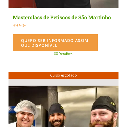
Masterclass de Petiscos de São Martinho
39.90
€
QUERO SER INFORMADO ASSIM
QUE DISPONÍVEL
Detalhes
Curso esgotado