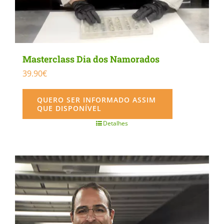
Masterclass Dia dos Namorados
39.90
€
QUERO SER INFORMADO ASSIM
QUE DISPONÍVEL
Detalhes