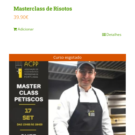
Masterclass de Risotos
39.90
€
Adicionar
Detalhes
Curso esgotado