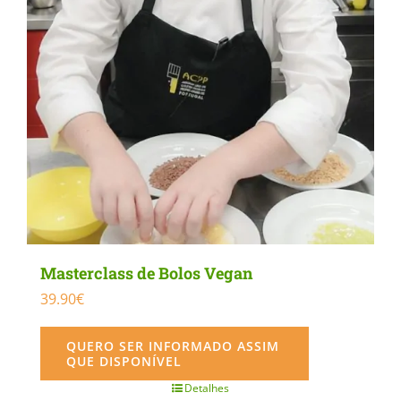
Masterclass de Bolos Vegan
39.90
€
QUERO SER INFORMADO ASSIM
QUE DISPONÍVEL
Detalhes