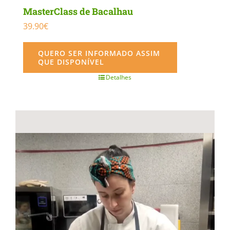
MasterClass de Bacalhau
39.90
€
QUERO SER INFORMADO ASSIM
QUE DISPONÍVEL
Detalhes