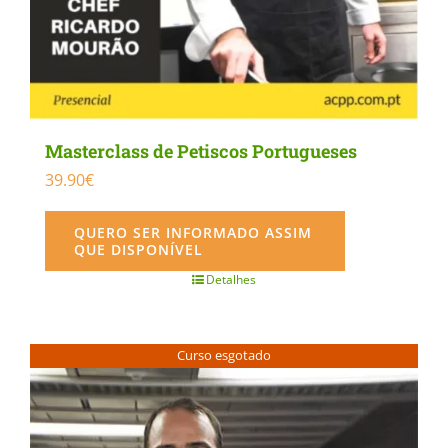
Masterclass de Petiscos Portugueses
39.90
€
QUERO SER INFORMADO ASSIM
QUE DISPONÍVEL
Detalhes
Curso esgotado