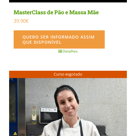
MasterClass de Pão e Massa Mãe
39.90
€
QUERO SER INFORMADO ASSIM
QUE DISPONÍVEL
Detalhes
Curso esgotado