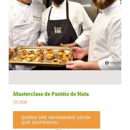
Masterclass de Pastéis de Nata
39.90
€
QUERO SER INFORMADO ASSIM
QUE DISPONÍVEL