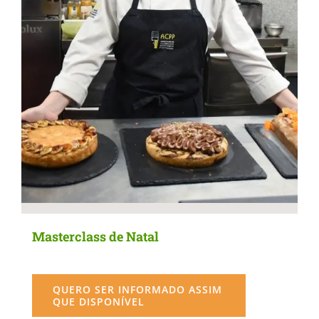
Masterclass de Natal
QUERO SER INFORMADO ASSIM
QUE DISPONÍVEL