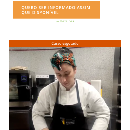
QUERO SER INFORMADO ASSIM
QUE DISPONÍVEL
Detalhes
Curso esgotado