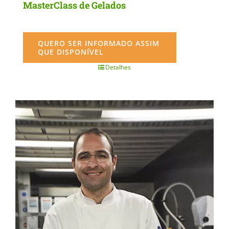
MasterClass de Gelados
QUERO SER INFORMADO ASSIM
QUE DISPONÍVEL
Detalhes