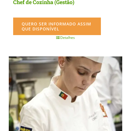
Chef de Cozinha (Gestão)
QUERO SER INFORMADO ASSIM
QUE DISPONÍVEL
Detalhes