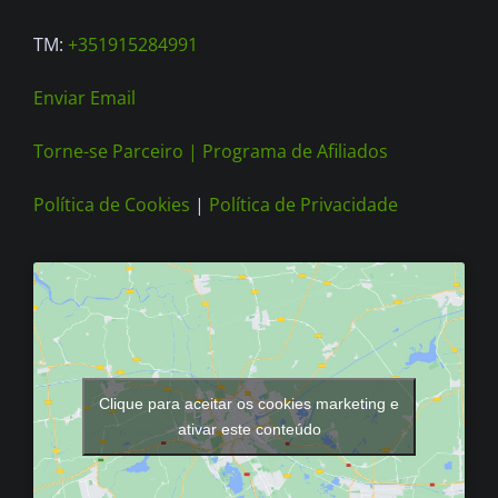
TM:
+351915284991
Enviar Email
Torne-se Parceiro |
Programa de Afiliados
Política de Cookies
|
Política de Privacidade
Clique para aceitar os cookies marketing e
ativar este conteúdo