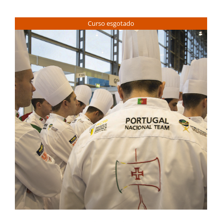
Contactos
Curso esgotado