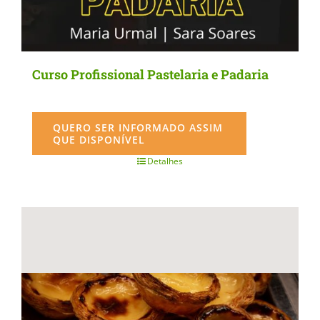
Curso Profissional Pastelaria e Padaria
QUERO SER INFORMADO ASSIM
QUE DISPONÍVEL
Detalhes