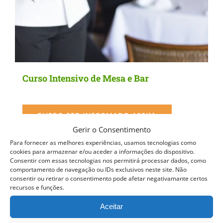
the
product
page
Curso Intensivo de Mesa e Bar
QUERO SER INFORMADO ASSIM
QUE DISPONÍVEL
Gerir o Consentimento
Detalhes
Para fornecer as melhores experiências, usamos tecnologias como
cookies para armazenar e/ou aceder a informações do dispositivo.
Consentir com essas tecnologias nos permitirá processar dados, como
comportamento de navegação ou IDs exclusivos neste site. Não
consentir ou retirar o consentimento pode afetar negativamante certos
recursos e funções.
Aceitar