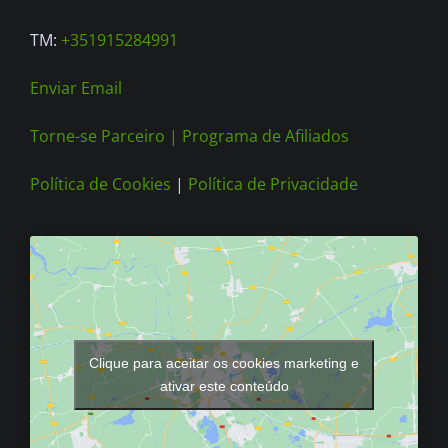
TM:
+351915284991
Enviar Email
Torne-se Parceiro |
Programa de Afiliados
Política de Cookies
|
Política de Privacidade
Clique para aceitar os cookies marketing e
ativar este conteúdo