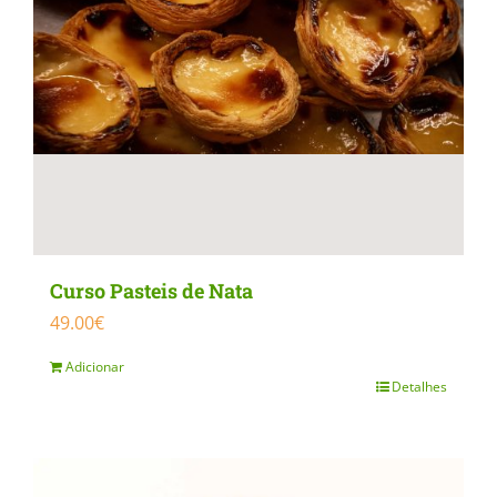
Curso Pasteis de Nata
49.00
€
Adicionar
Detalhes