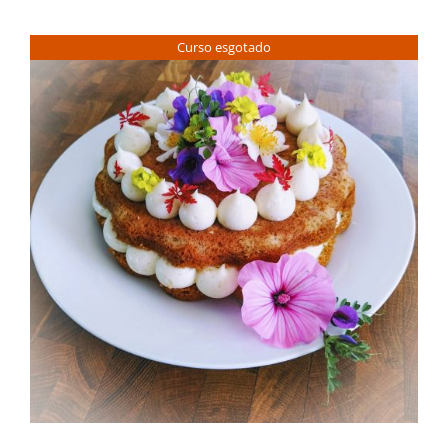
Contactos
Curso esgotado