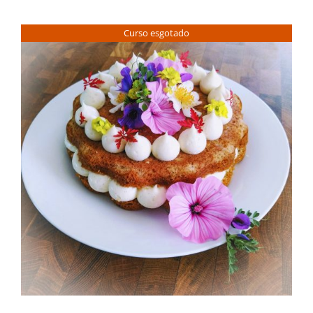
Contactos
Curso esgotado