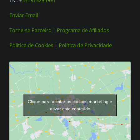
TM:
+351915284991
Enviar Email
Torne-se Parceiro |
Programa de Afiliados
Política de Cookies
|
Política de Privacidade
Clique para aceitar os cookies marketing e
ativar este conteúdo