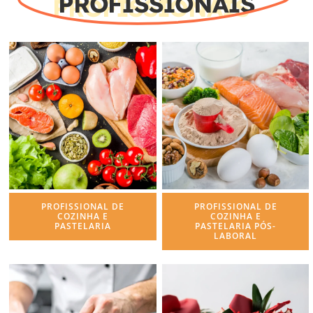
PROFISSIONAIS
Contactos
PROFISSIONAL DE
PROFISSIONAL DE
COZINHA E
COZINHA E
PASTELARIA
PASTELARIA PÓS-
LABORAL