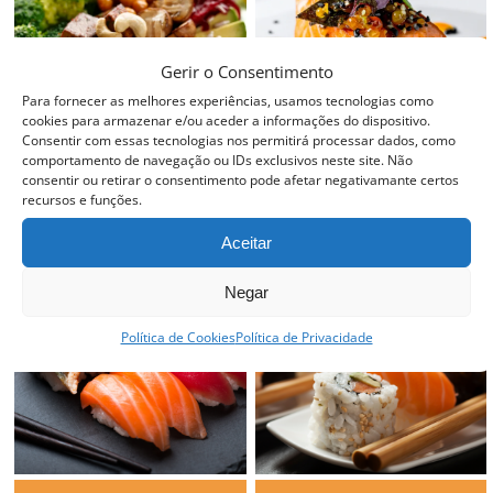
Gerir o Consentimento
Para fornecer as melhores experiências, usamos tecnologias como
cookies para armazenar e/ou aceder a informações do dispositivo.
Consentir com essas tecnologias nos permitirá processar dados, como
comportamento de navegação ou IDs exclusivos neste site. Não
consentir ou retirar o consentimento pode afetar negativamante certos
PROFISSIONAL DE
NOVAS TÉCNICAS DE
COZINHA VEGAN
COZINHA
recursos e funções.
Aceitar
Negar
Política de Cookies
Política de Privacidade