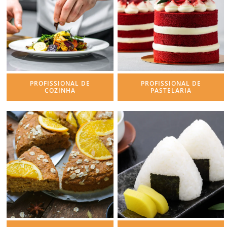
PROFISSIONAL DE
PROFISSIONAL DE
COZINHA
PASTELARIA