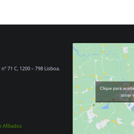
nº 71 C, 1200 – 798 Lisboa.
Clique para aceit
ativar
 Afiliados