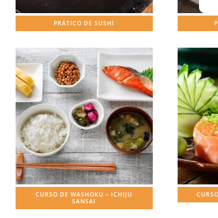
PRÁTICO DE SUSHI
P
CURSO DE WASHOKU – ICHIJU
CURSO
SANSAI