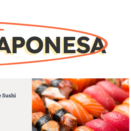
JAPONESA
e Sushi