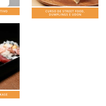
ATIVO
CURSO DE STREET FOOD,
DUMPLINGS E UDON
AKASE