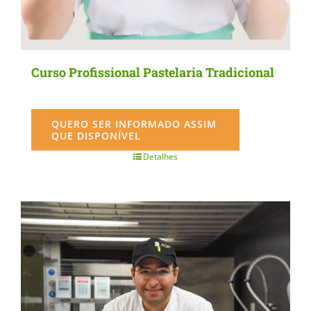
Curso Profissional Pastelaria Tradicional
QUERO SER INFORMADO ASSIM
QUE DISPONÍVEL
Detalhes