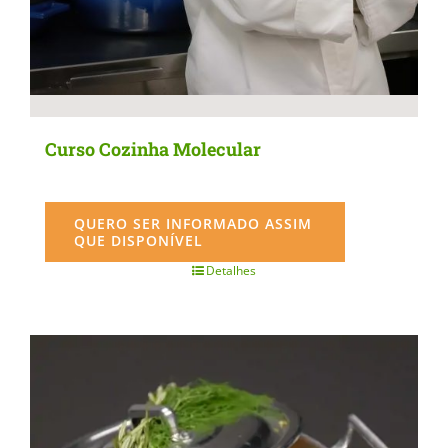
Curso Cozinha Molecular
QUERO SER INFORMADO ASSIM
QUE DISPONÍVEL
Detalhes