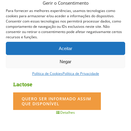
Gerir o Consentimento
Para fornecer as melhores experiências, usamos tecnologias como
cookies para armazenar e/ou aceder a informações do dispositivo.
Consentir com essas tecnologias nos permitirá processar dados, como
comportamento de navegação ou IDs exclusivos neste site. Não
consentir ou retirar o consentimento pode afetar negativamante certos
recursos e funções.
Aceitar
Negar
Política de Cookies
Política de Privacidade
Curso Pastelaria – Sem Glúten Sem
Lactose
QUERO SER INFORMADO ASSIM
QUE DISPONÍVEL
Detalhes