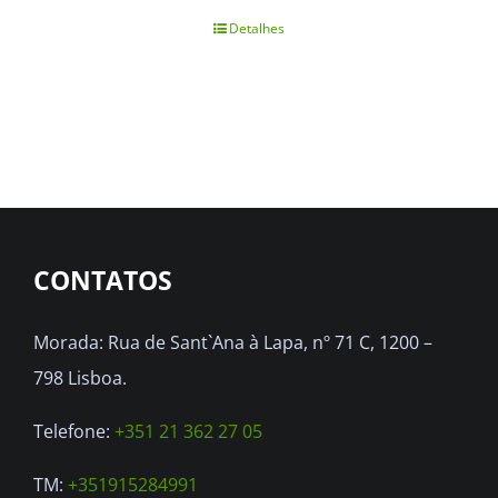
Detalhes
CONTATOS
Morada: Rua de Sant`Ana à Lapa, nº 71 C, 1200 –
798 Lisboa.
Telefone:
+351 21 362 27 05
TM:
+351915284991