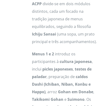
ACPP
divide-se em dois módulos
distintos, cada um focado na
tradição japonesa de menus
equilibrados, seguindo a filosofia
Ichiju Sansai
(uma sopa, um prato
principal e três acompanhamentos).
Menus 1 e 2
introduz os
participantes à
cultura japonesa
,
inclui
picles japoneses
,
testes de
paladar
, preparação de
caldos
Dashi (Ichiban, Niban, Konbu e
Happo)
, arroz
Gohan em Donabe
,
Takikomi Gohan
e
Suimono
. Os