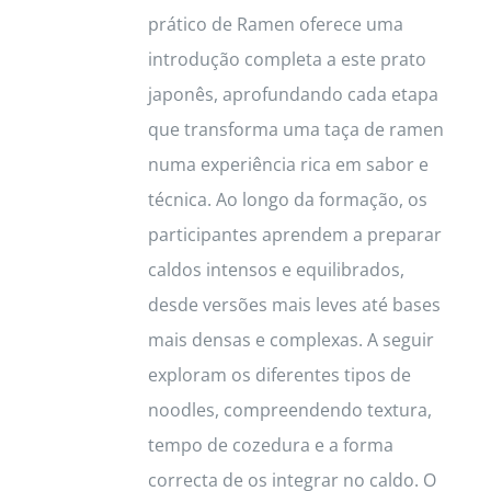
prático de Ramen oferece uma
on
introdução completa a este prato
the
japonês, aprofundando cada etapa
product
que transforma uma taça de ramen
page
numa experiência rica em sabor e
técnica. Ao longo da formação, os
participantes aprendem a preparar
caldos intensos e equilibrados,
desde versões mais leves até bases
mais densas e complexas. A seguir
exploram os diferentes tipos de
noodles, compreendendo textura,
tempo de cozedura e a forma
correcta de os integrar no caldo. O