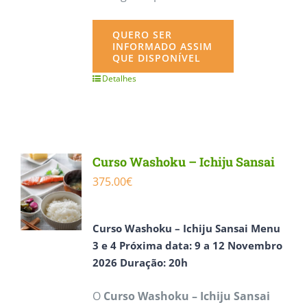
QUERO SER
INFORMADO ASSIM
QUE DISPONÍVEL
Detalhes
Curso Washoku – Ichiju Sansai
375.00
€
Curso
Washoku – Ichiju Sansai Menu
3 e 4
Próxima data:
9 a 12 Novembro
2026
Duração: 20h
O
Curso Washoku – Ichiju Sansai