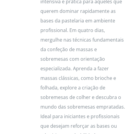
on
intensiva e prática para aqueles que
the
querem dominar rapidamente as
product
bases da pastelaria em ambiente
page
profissional. Em quatro dias,
mergulhe nas técnicas fundamentais
da confeção de massas e
sobremesas com orientação
especializada. Aprenda a fazer
massas clássicas, como brioche e
folhada, explore a criação de
sobremesas de colher e descubra o
mundo das sobremesas empratadas.
Ideal para iniciantes e profissionais
que desejam reforçar as bases ou