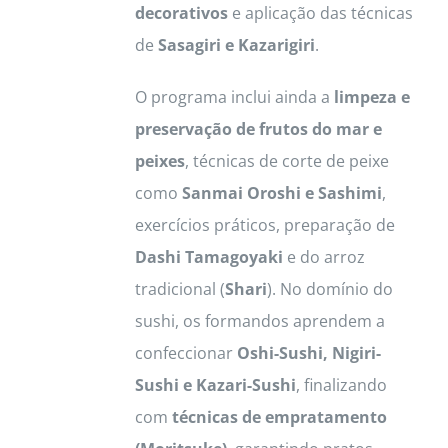
decorativos
e aplicação das técnicas
de
Sasagiri e Kazarigiri
.
O programa inclui ainda a
limpeza e
preservação de frutos do mar e
peixes
, técnicas de corte de peixe
como
Sanmai Oroshi e Sashimi
,
exercícios práticos, preparação de
Dashi Tamagoyaki
e do arroz
tradicional (
Shari
). No domínio do
sushi, os formandos aprendem a
confeccionar
Oshi-Sushi, Nigiri-
Sushi e Kazari-Sushi
, finalizando
com
técnicas de empratamento