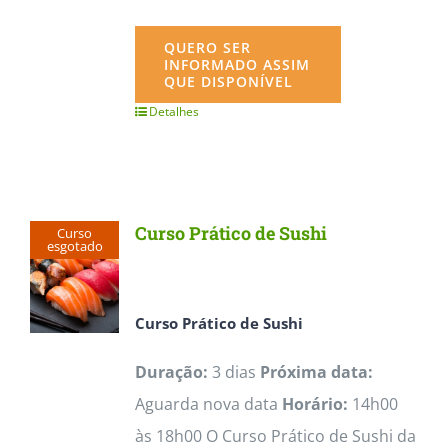
QUERO SER
INFORMADO ASSIM
QUE DISPONÍVEL
Detalhes
Curso Prático de Sushi
Curso
esgotado
Curso Prático de Sushi
Duração:
3 dias
Próxima data:
Aguarda nova data
Horário:
14h00
às 18h00 O Curso Prático de Sushi da