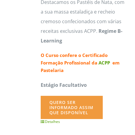
Destacamos os Pastéis de Nata, com
a sua massa estaladiça e recheio
cremoso confecionados com várias
receitas exclusivas ACPP.
Regime B-
Learning
O Curso confere o
Certificado
Formação Profissional da
ACPP
em
Pastelaria
Estágio Facultativo
QUERO SER
INFORMADO ASSIM
QUE DISPONÍVEL
Detalhes