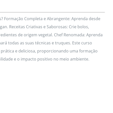
res? Formação Completa e Abrangente: Aprenda desde
an. Receitas Criativas e Saborosas: Crie bolos,
redientes de origem vegetal. Chef Renomada: Aprenda
hará todas as suas técnicas e truques. Este curso
a prática e deliciosa, proporcionando uma formação
idade e o impacto positivo no meio ambiente.