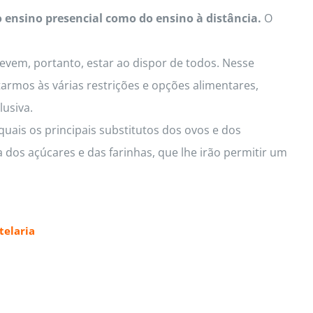
o ensino presencial como do ensino à distância.
O
Devem, portanto, estar ao dispor de todos. Nesse
armos às várias restrições e opções alimentares,
lusiva.
uais os principais substitutos dos ovos e dos
 dos açúcares e das farinhas, que lhe irão permitir um
elaria