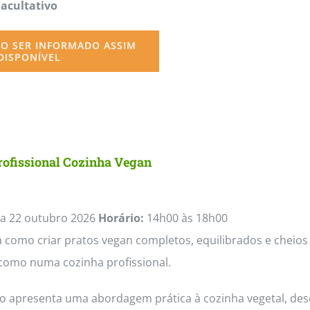
Facultativo
O SER INFORMADO ASSIM
DISPONÍVEL
rofissional Cozinha Vegan
a 22 outubro 2026
Horário:
14h00 às 18h00
como criar pratos vegan completos, equilibrados e cheios 
como numa cozinha profissional.
so apresenta uma abordagem prática à cozinha vegetal, des