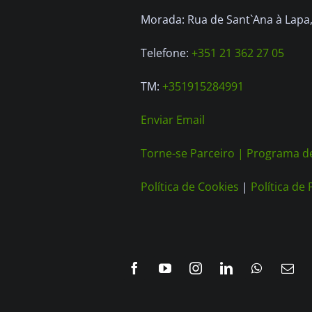
Morada: Rua de Sant`Ana à Lapa, 
Telefone:
+351 21 362 27 05
TM:
+351915284991
Enviar Email
Torne-se Parceiro |
Programa de
Política de Cookies
|
Política de