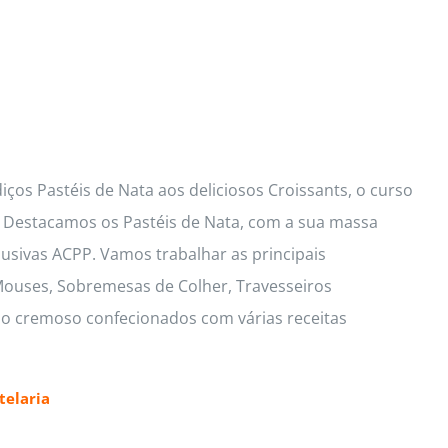
ços Pastéis de Nata aos deliciosos Croissants, o curso
s. Destacamos os Pastéis de Nata, com a sua massa
lusivas ACPP. Vamos trabalhar as principais
 Mouses, Sobremesas de Colher, Travesseiros
io cremoso confecionados com várias receitas
elaria