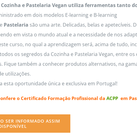
 Cozinha e Pastelaria Vegan utiliza ferramentas tanto d
inistrado em dois modelos E-learning e B-learning
e
Pastelaria
são uma arte. Delicadas, belas e apetecíveis. 
tendo em vista o mundo atual e a necessidade de nos adapt
este curso, no qual a aprendizagem será, acima de tudo, inc
odos os segredos da Cozinha e Pastelaria Vegan, entre os q
os. Fique também a conhecer produtos alternativos, na gama
e utilizações.
a esta oportunidade única e exclusiva em Portugal!
confere o
Certificado Formação Profissional da
ACPP
em Past
O SER INFORMADO ASSIM
DISPONÍVEL