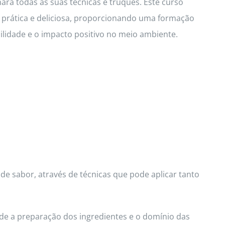
hará todas as suas técnicas e truques. Este curso
a prática e deliciosa, proporcionando uma formação
idade e o impacto positivo no meio ambiente.
de sabor, através de técnicas que pode aplicar tanto
de a preparação dos ingredientes e o domínio das