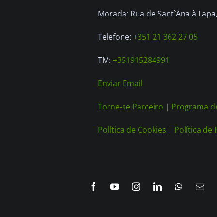
Morada: Rua de Sant`Ana à Lapa, 
Telefone:
+351 21 362 27 05
TM:
+351915284991
Enviar Email
Torne-se Parceiro |
Programa de
Política de Cookies
|
Política de