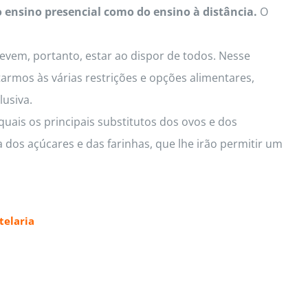
o ensino presencial como do ensino à distância.
O
Devem, portanto, estar ao dispor de todos. Nesse
armos às várias restrições e opções alimentares,
lusiva.
uais os principais substitutos dos ovos e dos
 dos açúcares e das farinhas, que lhe irão permitir um
elaria