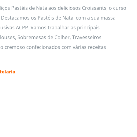
ços Pastéis de Nata aos deliciosos Croissants, o curso
s. Destacamos os Pastéis de Nata, com a sua massa
lusivas ACPP. Vamos trabalhar as principais
 Mouses, Sobremesas de Colher, Travesseiros
io cremoso confecionados com várias receitas
elaria