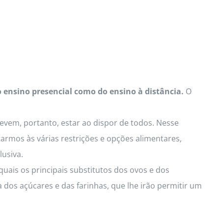
o ensino presencial como do ensino à distância.
O
Devem, portanto, estar ao dispor de todos. Nesse
armos às várias restrições e opções alimentares,
lusiva.
uais os principais substitutos dos ovos e dos
 dos açúcares e das farinhas, que lhe irão permitir um