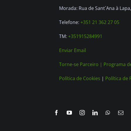
Morada: Rua de Sant`Ana à Lapa, 
Telefone:
+351 21 362 27 05
TM:
+351915284991
Enviar Email
Torne-se Parceiro |
Programa de
Política de Cookies
|
Política de