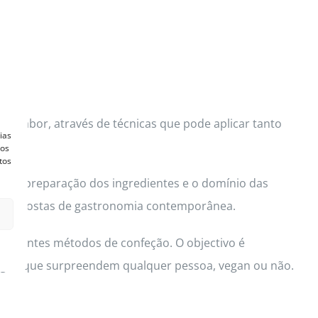
de sabor, através de técnicas que pode aplicar tanto
ias
vos
tos
de a preparação dos ingredientes e o domínio das
d e propostas de gastronomia contemporânea.
diferentes métodos de confeção. O objectivo é
 vegan que surpreendem qualquer pessoa, vegan ou não.