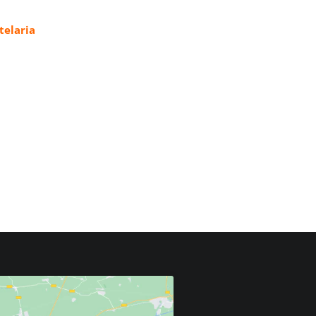
elaria