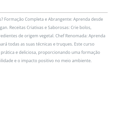
res? Formação Completa e Abrangente: Aprenda desde
an. Receitas Criativas e Saborosas: Crie bolos,
redientes de origem vegetal. Chef Renomada: Aprenda
hará todas as suas técnicas e truques. Este curso
a prática e deliciosa, proporcionando uma formação
idade e o impacto positivo no meio ambiente.