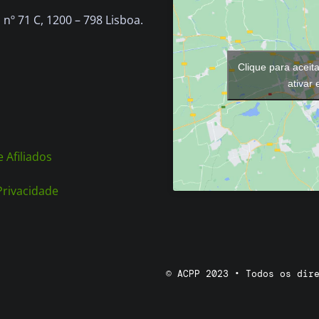
nº 71 C, 1200 – 798 Lisboa.
Clique para aceit
ativar
 Afiliados
 Privacidade
© ACPP 2023 • Todos os dir