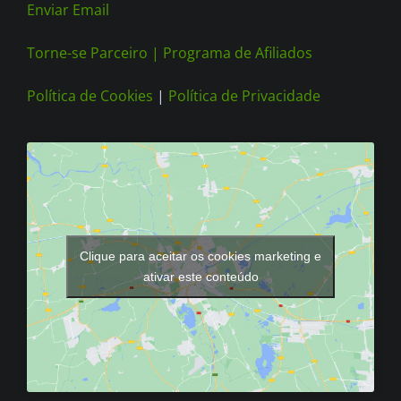
Enviar Email
Torne-se Parceiro |
Programa de Afiliados
Política de Cookies
|
Política de Privacidade
Clique para aceitar os cookies marketing e
ativar este conteúdo