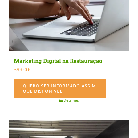
Marketing Digital na Restauração
399.00
€
QUERO SER INFORMADO ASSIM
QUE DISPONÍVEL
Detalhes