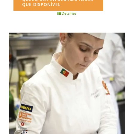
QUE DISPONÍVEL
Detalhes