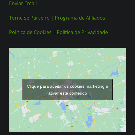
Enviar Email
Torne-se Parceiro |
Programa de Afiliados
Política de Cookies
|
Política de Privacidade
Clique para aceitar os cookies marketing e
ativar este conteúdo