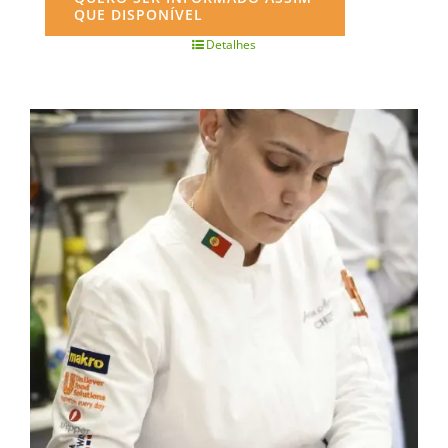
QUE DISPONÍVEL
Detalhes