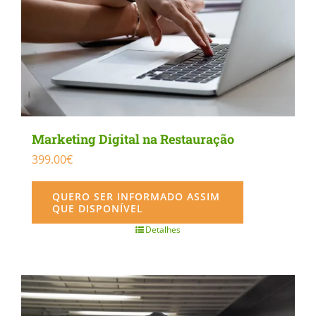
Marketing Digital na Restauração
399.00
€
QUERO SER INFORMADO ASSIM
QUE DISPONÍVEL
Detalhes