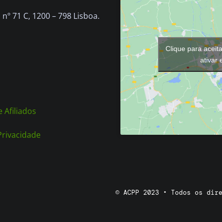
nº 71 C, 1200 – 798 Lisboa.
Clique para aceit
ativar
 Afiliados
 Privacidade
© ACPP 2023 • Todos os dir