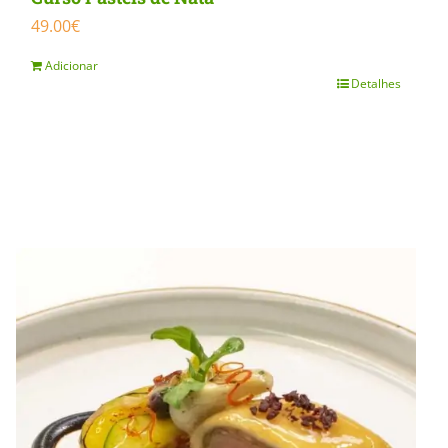
49.00
€
Adicionar
Detalhes