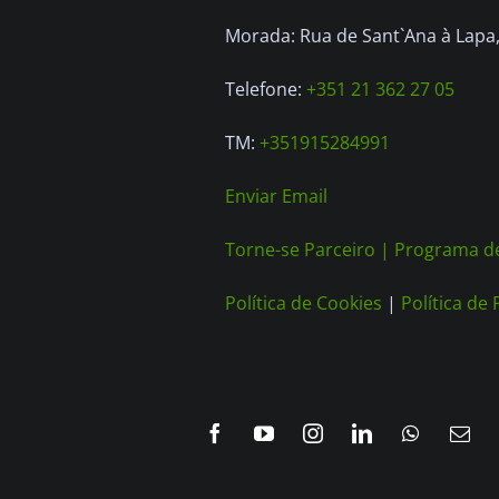
Morada: Rua de Sant`Ana à Lapa, 
Telefone:
+351 21 362 27 05
TM:
+351915284991
Enviar Email
Torne-se Parceiro |
Programa de
Política de Cookies
|
Política de