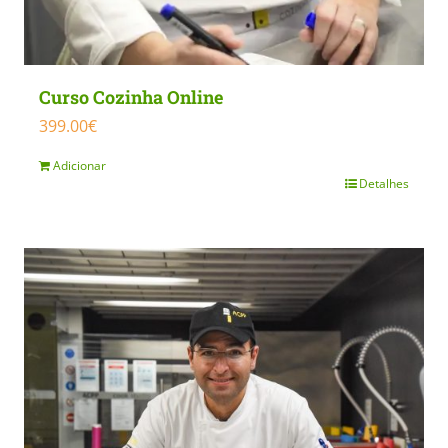
Curso Cozinha Online
399.00
€
Adicionar
Detalhes