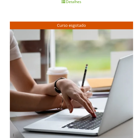
Detalhes
Curso esgotado