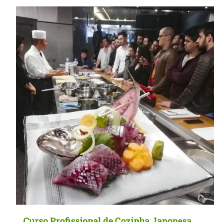
MasterClass
Macarons
Curso Profissional de Cozinha Japonesa