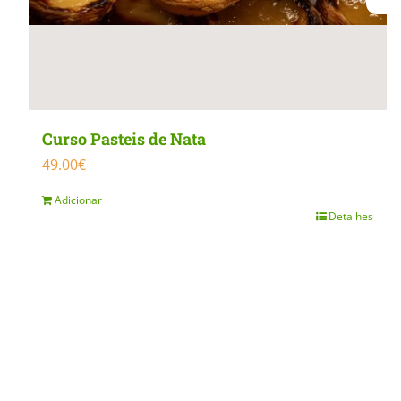
Curso Pasteis de Nata
49.00
€
Adicionar
Detalhes