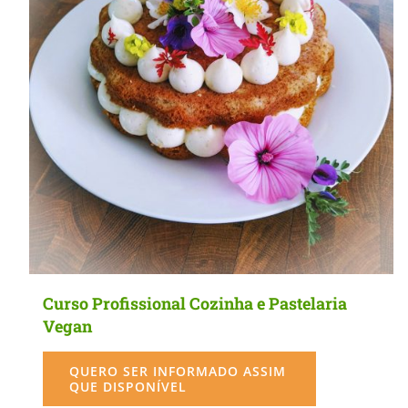
MasterClass
Macarons
Curso Profissional Cozinha e Pastelaria
Vegan
QUERO SER INFORMADO ASSIM
QUE DISPONÍVEL