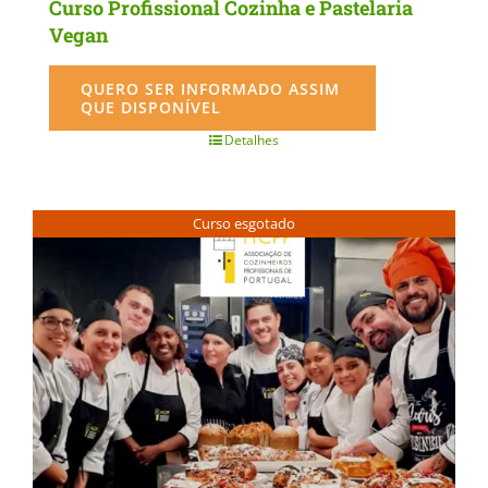
Curso Profissional Cozinha e Pastelaria
Vegan
QUERO SER INFORMADO ASSIM
QUE DISPONÍVEL
Detalhes
Curso esgotado