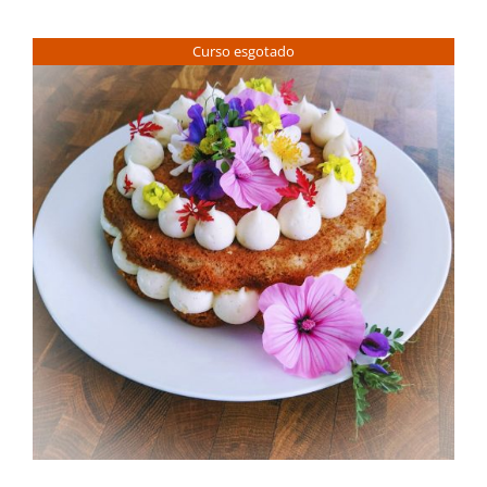
Contactos
Curso esgotado