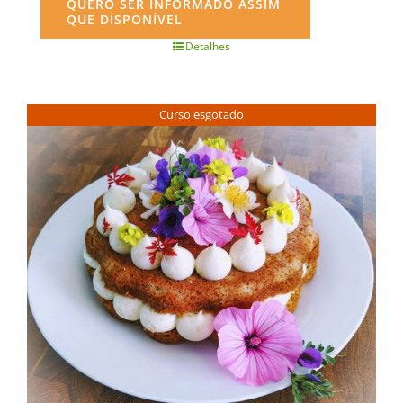
QUERO SER INFORMADO ASSIM
QUE DISPONÍVEL
Detalhes
Curso esgotado