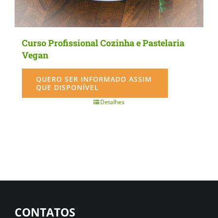
Curso Profissional Cozinha e Pastelaria
Vegan
QUERO SER INFORMADO ASSIM
QUE DISPONÍVEL
Detalhes
CONTATOS