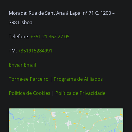
Morada: Rua de Sant`Ana à Lapa, nº 71 C, 1200 –
798 Lisboa.
Telefone:
+351 21 362 27 05
TM:
+351915284991
Enviar Email
Torne-se Parceiro |
Programa de Afiliados
Política de Cookies
|
Política de Privacidade