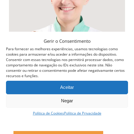
Gerir o Consentimento
Para fornecer as melhores experiências, usamos tecnologias como
cookies para armazenar e/ou aceder a informações do dispositivo.
Consentir com essas tecnologias nos permitirá processar dados, como
comportamento de navegação ou IDs exclusivos neste site. Não
consentir ou retirar o consentimento pode afetar negativamante certos
recursos e funções.
Aceitar
Negar
Política de Cookies
Política de Privacidade
Curso Profissional Pastelaria Tradicional