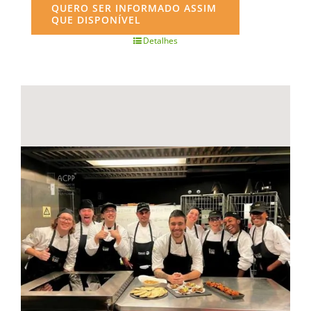
QUERO SER INFORMADO ASSIM
QUE DISPONÍVEL
Detalhes