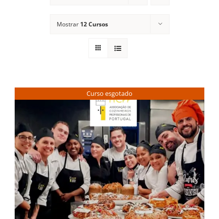
Contactos
Mostrar
12 Cursos
Curso esgotado