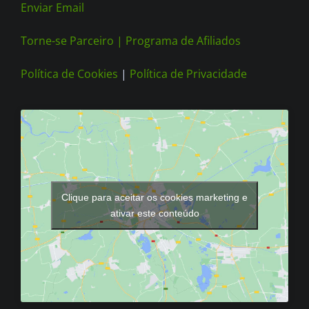
Enviar Email
Torne-se Parceiro |
Programa de Afiliados
Política de Cookies
|
Política de Privacidade
Clique para aceitar os cookies marketing e
ativar este conteúdo