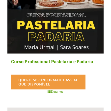
Curso Profissional Pastelaria e Padaria
QUERO SER INFORMADO ASSIM
QUE DISPONÍVEL
Detalhes