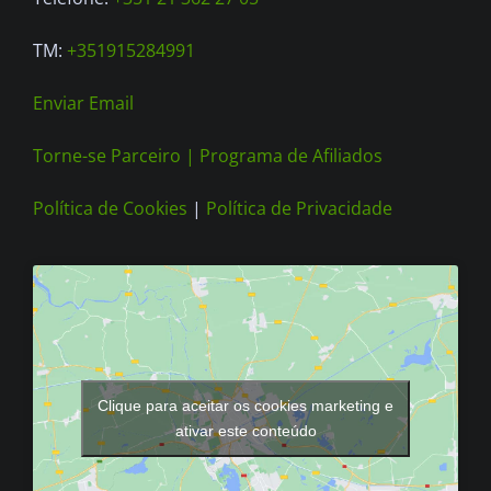
product
page
TM:
+351915284991
Enviar Email
Torne-se Parceiro |
Programa de Afiliados
Política de Cookies
|
Política de Privacidade
Clique para aceitar os cookies marketing e
ativar este conteúdo