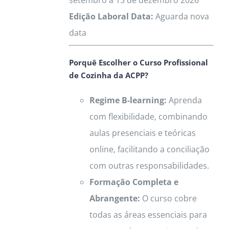
setembro a 15 de dezembro 2026
be
Edição Laboral Data:
Aguarda nova
chosen
data
on
Porquê Escolher o Curso Profissional
the
de Cozinha da ACPP?
product
page
Regime B-learning:
Aprenda
com flexibilidade, combinando
aulas presenciais e teóricas
online, facilitando a conciliação
com outras responsabilidades.
Formação Completa e
Abrangente:
O curso cobre
todas as áreas essenciais para