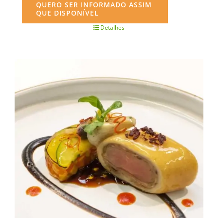
QUERO SER INFORMADO ASSIM
QUE DISPONÍVEL
Detalhes