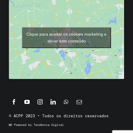
Clique para aceitar os cookies marketing e
ativar este conteúdo
© ACPP 2023 • Todos os direitos reservados
Powered by Tendência Digital