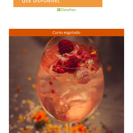
QUE DISPONÍVEL
Detalhes
Curso esgotado