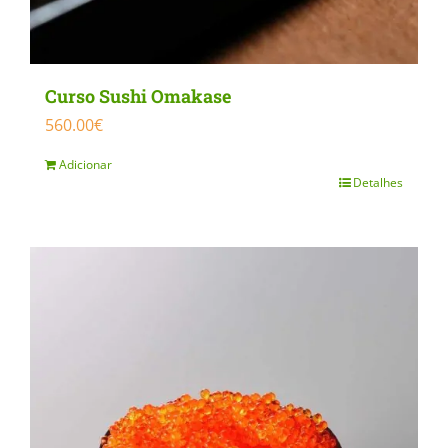
Curso Sushi Omakase
560.00
€
Adicionar
Detalhes