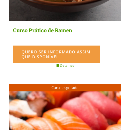
Curso Prático de Ramen
QUERO SER INFORMADO ASSIM
QUE DISPONÍVEL
Detalhes
Curso esgotado