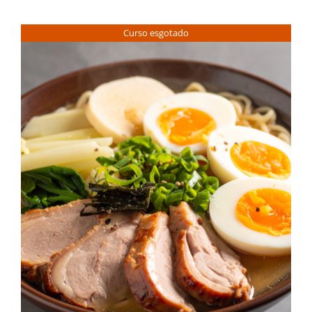
Contactos
Curso esgotado