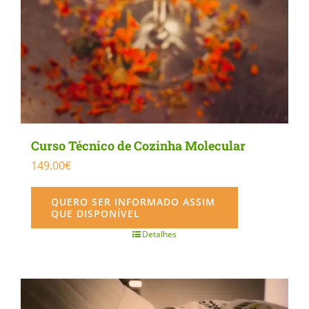
Curso Técnico de Cozinha Molecular
149.00
€
QUERO SER INFORMADO ASSIM
QUE DISPONÍVEL
Detalhes