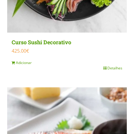
Curso Sushi Decorativo
425.00
€
Adicionar
Detalhes