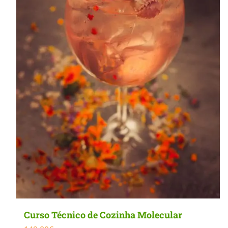
may
be
chosen
on
the
product
page
Curso Técnico de Cozinha Molecular