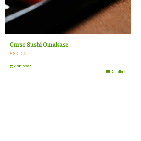
Curso Sushi Omakase
560.00
€
Adicionar
Detalhes