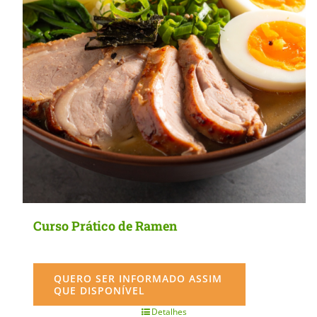
Curso Prático de Ramen
QUERO SER INFORMADO ASSIM
QUE DISPONÍVEL
Detalhes