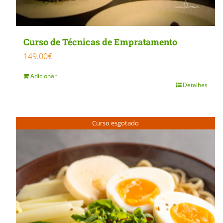
Curso de Técnicas de Empratamento
149.00
€
Adicionar
Detalhes
Curso esgotado