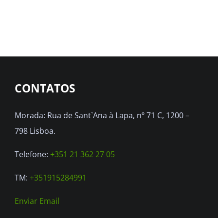
CONTATOS
Morada: Rua de Sant`Ana à Lapa, nº 71 C, 1200 –
798 Lisboa.
Telefone:
+351 21 362 27 05
TM:
+351915284991
Enviar Email