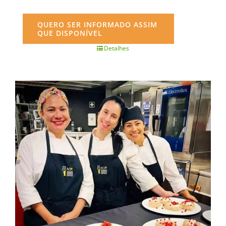
QUERO SER INFORMADO ASSIM
QUE DISPONÍVEL
Detalhes