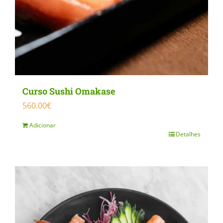
Curso Sushi Omakase
560.00
€
Adicionar
Detalhes