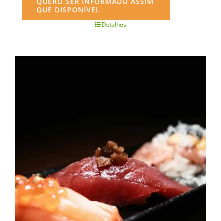
QUERO SER INFORMADO ASSIM
QUE DISPONÍVEL
Detalhes