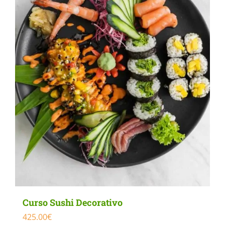
Curso Sushi Decorativo
425.00
€