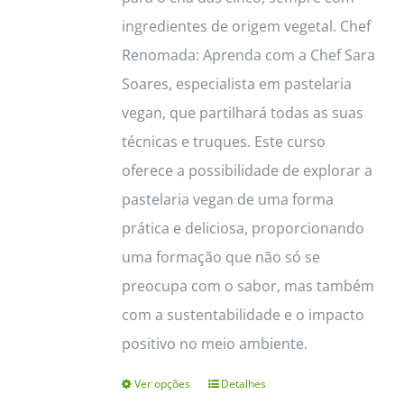
ingredientes de origem vegetal. Chef
Renomada: Aprenda com a Chef Sara
Soares, especialista em pastelaria
vegan, que partilhará todas as suas
técnicas e truques. Este curso
oferece a possibilidade de explorar a
pastelaria vegan de uma forma
prática e deliciosa, proporcionando
uma formação que não só se
preocupa com o sabor, mas também
com a sustentabilidade e o impacto
positivo no meio ambiente.
Ver opções
Detalhes
This