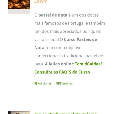
49.00
€
O
pastel de nata
é um dos doces
mais famosos de Portugal e também
um dos mais apreciados por quem
visita Lisboa! O
Curso Pasteis de
Nata
tem como objetivo
confeccionar o tradicional pastel de
nata.
4 Aulas online
Tem dúvidas?
Consulte as FAQ´S do Curso
Adicionar
Detalhes