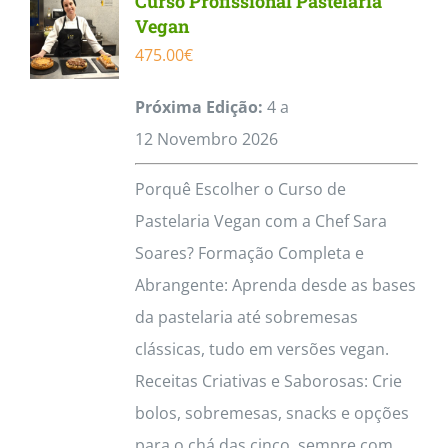
Curso Profissional Pastelaria
Vegan
475.00
€
Próxima Edição:
4 a
12
Novembro
2026
Porquê Escolher o Curso de
Pastelaria Vegan com a Chef Sara
Soares? Formação Completa e
Abrangente: Aprenda desde as bases
da pastelaria até sobremesas
clássicas, tudo em versões vegan.
Receitas Criativas e Saborosas: Crie
bolos, sobremesas, snacks e opções
para o chá das cinco, sempre com