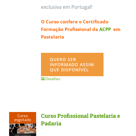
exclusiva em Portugal!
O Curso confere o
Certificado
Formação Profissional da
ACPP
em
Pastelaria
QUERO SER
INFORMADO ASSIM
QUE DISPONÍVEL
Detalhes
Curso Profissional Pastelaria e
Curso
esgotado
Padaria