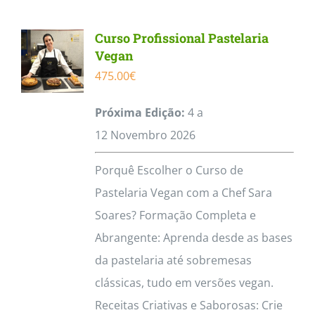
Curso Profissional Pastelaria
Vegan
475.00
€
Próxima Edição:
4 a
12
Novembro
2026
Porquê Escolher o Curso de
Pastelaria Vegan com a Chef Sara
Soares? Formação Completa e
Abrangente: Aprenda desde as bases
da pastelaria até sobremesas
clássicas, tudo em versões vegan.
Receitas Criativas e Saborosas: Crie