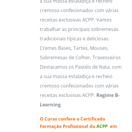
a sua massa estaladiça e recheio
page
cremoso confecionados com várias
receitas exclusivas ACPP. Vamos
trabalhar as principais sobremesas
tradicionais típicas e deliciosas.
Cremes Bases, Tartes, Mouses,
Sobremesas de Colher, Travesseiros
Destacamos os Pastéis de Nata, com
a sua massa estaladiça e recheio
cremoso confecionados com várias
receitas exclusivas ACPP.
Regime B-
Learning
O Curso confere o
Certificado
Formação Profissional da
ACPP
em