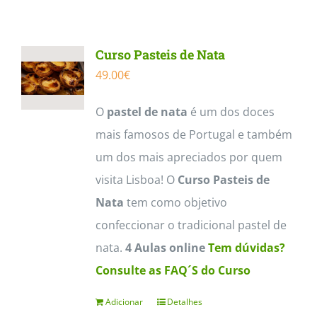
Contactos
Curso Pasteis de Nata
49.00
€
O
pastel de nata
é um dos doces
mais famosos de Portugal e também
um dos mais apreciados por quem
visita Lisboa! O
Curso Pasteis de
Nata
tem como objetivo
confeccionar o tradicional pastel de
nata.
4 Aulas online
Tem dúvidas?
Consulte as FAQ´S do Curso
Adicionar
Detalhes