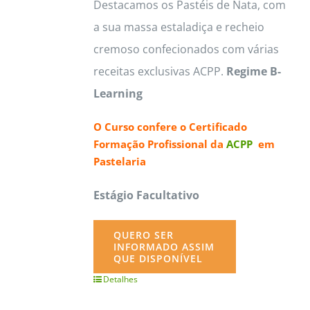
Destacamos os Pastéis de Nata, com
a sua massa estaladiça e recheio
cremoso confecionados com várias
receitas exclusivas ACPP.
Regime B-
Learning
O Curso confere o
Certificado
Formação Profissional da
ACPP
em
Pastelaria
Estágio Facultativo
QUERO SER
INFORMADO ASSIM
QUE DISPONÍVEL
Detalhes