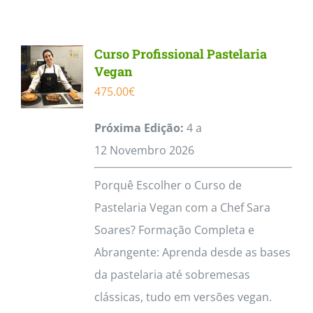
Curso Profissional Pastelaria
Vegan
475.00
€
Próxima Edição:
4 a
12
Novembro
2026
Porquê Escolher o Curso de
Pastelaria Vegan com a Chef Sara
Soares? Formação Completa e
Abrangente: Aprenda desde as bases
da pastelaria até sobremesas
clássicas, tudo em versões vegan.