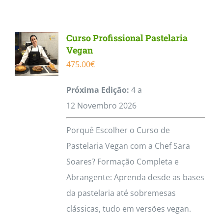
Contactos
Curso Profissional Pastelaria
Vegan
475.00
€
Próxima Edição:
4 a
12
Novembro
2026
Porquê Escolher o Curso de
Pastelaria Vegan com a Chef Sara
Soares? Formação Completa e
Abrangente: Aprenda desde as bases
da pastelaria até sobremesas
clássicas, tudo em versões vegan.