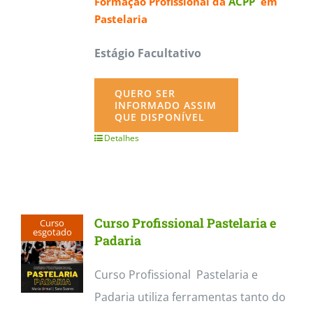
Formação Profissional da
ACPP
em
Pastelaria
Estágio Facultativo
QUERO SER
INFORMADO ASSIM
QUE DISPONÍVEL
Detalhes
Curso Profissional Pastelaria e
Curso
esgotado
Padaria
Curso Profissional Pastelaria e
Padaria utiliza ferramentas tanto do