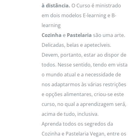
à distância.
O Curso é ministrado
chosen
em dois modelos E-learning e B-
on
learning
the
Cozinha
e
Pastelaria
são uma arte.
product
Delicadas, belas e apetecíveis.
page
Devem, portanto, estar ao dispor de
todos. Nesse sentido, tendo em vista
o mundo atual e a necessidade de
nos adaptarmos às várias restrições
e opções alimentares, criou-se este
curso, no qual a aprendizagem será,
acima de tudo, inclusiva.
Aprenda todos os segredos da
Cozinha e Pastelaria Vegan, entre os