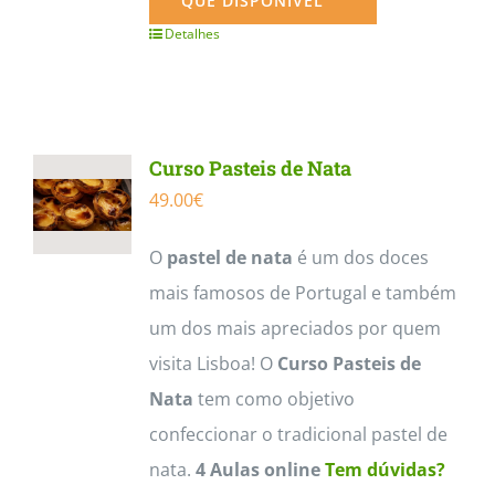
QUE DISPONÍVEL
Detalhes
Curso Pasteis de Nata
49.00
€
O
pastel de nata
é um dos doces
mais famosos de Portugal e também
um dos mais apreciados por quem
visita Lisboa! O
Curso Pasteis de
Nata
tem como objetivo
confeccionar o tradicional pastel de
nata.
4 Aulas online
Tem dúvidas?