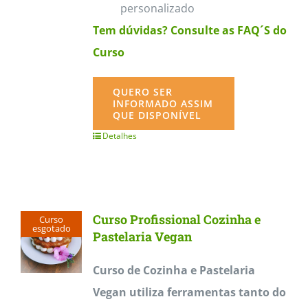
personalizado
Tem dúvidas? Consulte as FAQ´S do
Curso
QUERO SER
INFORMADO ASSIM
QUE DISPONÍVEL
Detalhes
Curso Profissional Cozinha e
Curso
esgotado
Pastelaria Vegan
Curso de Cozinha e Pastelaria
Vegan utiliza ferramentas tanto do