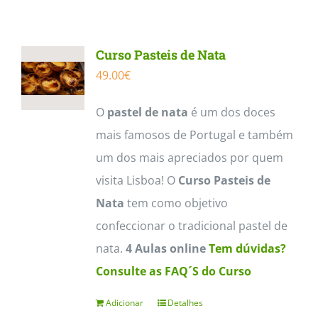
Contactos
Curso Pasteis de Nata
49.00
€
O
pastel de nata
é um dos doces
mais famosos de Portugal e também
um dos mais apreciados por quem
visita Lisboa! O
Curso Pasteis de
Nata
tem como objetivo
confeccionar o tradicional pastel de
nata.
4 Aulas online
Tem dúvidas?
Consulte as FAQ´S do Curso
Adicionar
Detalhes