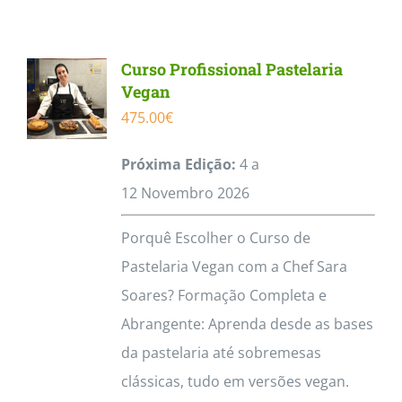
Curso Profissional Pastelaria
Vegan
475.00
€
Próxima Edição:
4 a
12
Novembro
2026
Porquê Escolher o Curso de
Pastelaria Vegan com a Chef Sara
Soares? Formação Completa e
Abrangente: Aprenda desde as bases
da pastelaria até sobremesas
clássicas, tudo em versões vegan.