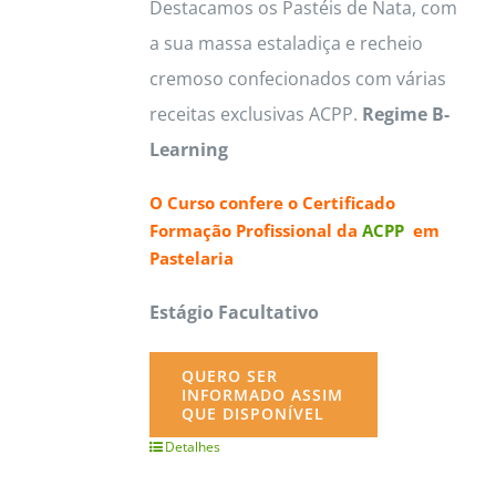
Destacamos os Pastéis de Nata, com
a sua massa estaladiça e recheio
cremoso confecionados com várias
receitas exclusivas ACPP.
Regime B-
Learning
O Curso confere o
Certificado
Formação Profissional da
ACPP
em
Pastelaria
Estágio Facultativo
QUERO SER
INFORMADO ASSIM
QUE DISPONÍVEL
Detalhes