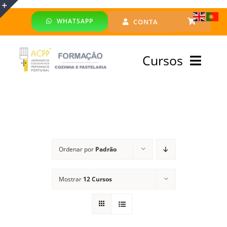
Skip
WHATSAPP
CONTA
to
Toggle
content
Sliding
Cursos
Bar
Area
Bolsa Formadores
Cursos Profissionais
Ordenar por
Padrão
Especialização
Mostrar
12 Cursos
Financiado
Emprego