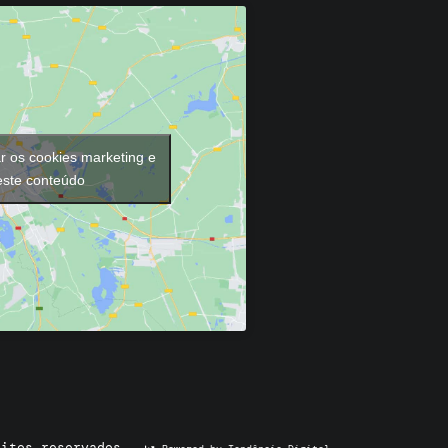
ar os cookies marketing e
 este conteúdo
eitos reservados