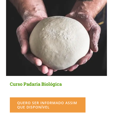
Curso Padaria Biológica
QUERO SER INFORMADO ASSIM
QUE DISPONÍVEL