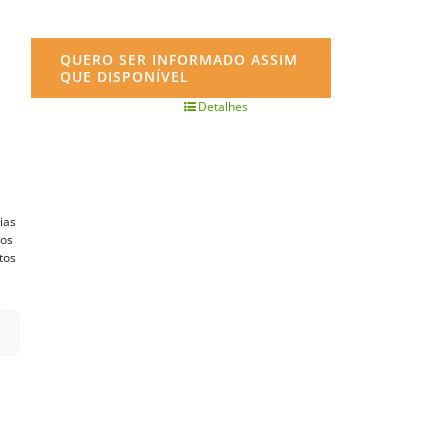
QUERO SER INFORMADO ASSIM
QUE DISPONÍVEL
Detalhes
ias
vos
tos