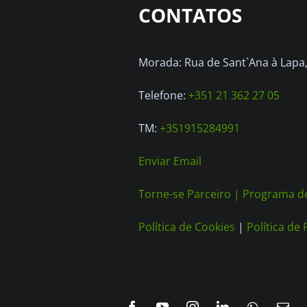
CONTATOS
Morada: Rua de Sant`Ana à Lapa, 
Telefone:
+351 21 362 27 05
TM:
+351915284991
Enviar Email
Torne-se Parceiro |
Programa de
Política de Cookies
|
Política de