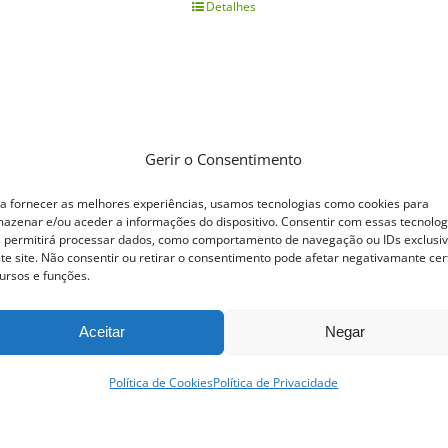
Detalhes
Gerir o Consentimento
a fornecer as melhores experiências, usamos tecnologias como cookies para
azenar e/ou aceder a informações do dispositivo. Consentir com essas tecnolog
 permitirá processar dados, como comportamento de navegação ou IDs exclusi
te site. Não consentir ou retirar o consentimento pode afetar negativamante cer
ursos e funções.
Aceitar
Negar
Política de Cookies
Política de Privacidade