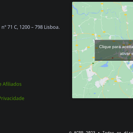
nº 71 C, 1200 – 798 Lisboa.
Clique para aceit
ativar
 Afiliados
 Privacidade
© ACPP 2023 • Todos os dir