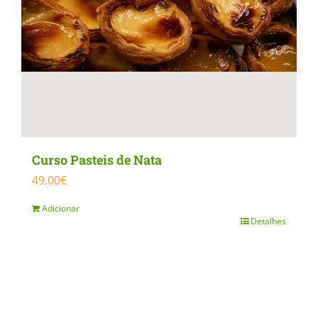
Curso Pasteis de Nata
49.00
€
Adicionar
Detalhes